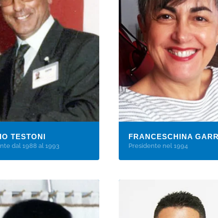
CIO TESTONI
FRANCESCHINA GARR
nte dal 1988 al 1993
Presidente nel 1994