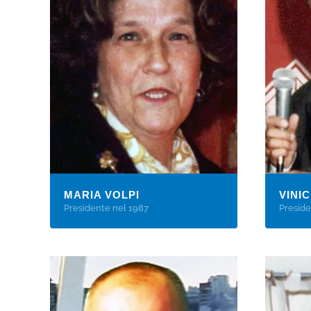
MARIA VOLPI
VINI
Presidente nel 1987
Preside