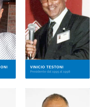
ONI
VINICIO TESTONI
Presidente dal 1995 al 1998