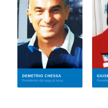
DEMETRIO CHESSA
GIUS
Presidente dal 1999 al 2004
Preside