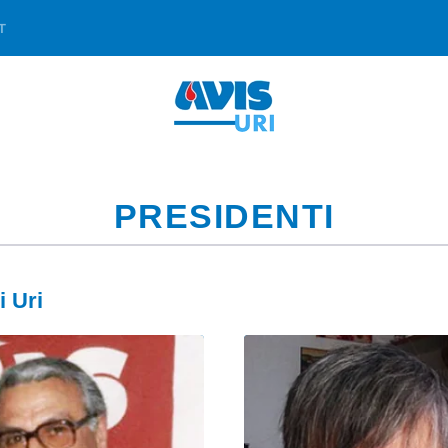
T
PRESIDENTI
i Uri