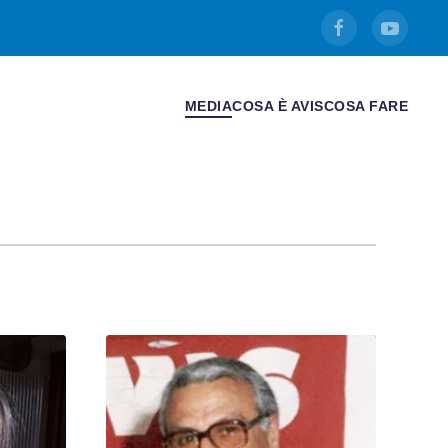
MEDIA
COSA È AVIS
COSA FARE