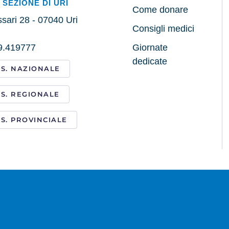
. SEZIONE DI URI
Come donare
sari 28 - 07040 Uri
Consigli medici
79.419777
Giornate
dedicate
I.S. NAZIONALE
I.S. REGIONALE
I.S. PROVINCIALE