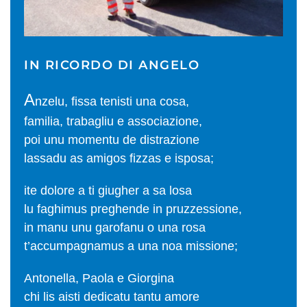
IN RICORDO DI ANGELO
A
nzelu, fissa tenisti una cosa,
familia, trabagliu e associazione,
poi unu momentu de distrazione
lassadu as amigos fizzas e isposa;
ite dolore a ti giugher a sa losa
lu faghimus preghende in pruzzessione,
in manu unu garofanu o una rosa
t’accumpagnamus a una noa missione;
Antonella, Paola e Giorgina
chi lis aisti dedicatu tantu amore