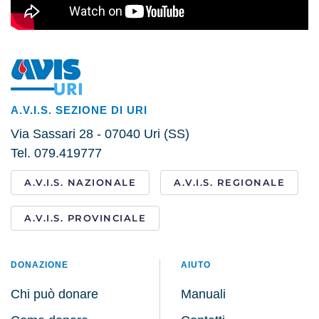
A.V.I.S. SEZIONE DI URI
Via Sassari 28 - 07040 Uri (SS)
Tel. 079.419777
A.V.I.S. NAZIONALE
A.V.I.S. REGIONALE
A.V.I.S. PROVINCIALE
DONAZIONE
AIUTO
Chi può donare
Manuali