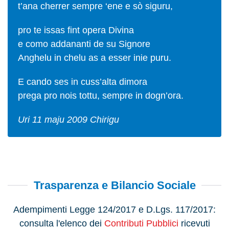
t’ana cherrer sempre ‘ene e sò siguru,
pro te issas fint opera Divina
e como addananti de su Signore
Anghelu in chelu as a esser inie puru.
E cando ses in cuss’alta dimora
prega pro nois tottu, sempre in dogn’ora.
Uri 11 maju 2009 Chirigu
Trasparenza e Bilancio Sociale
A
dempimenti Legge 124/2017 e D.Lgs. 117/2017:
consulta l'elenco dei
Contributi Pubblici
ricevuti