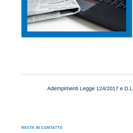
A
dempimenti Legge 124/2017 e D.Lg
RESTA IN CONTATTO