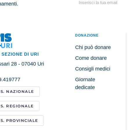
rnamenti.
DONAZIONE
Chi può donare
. SEZIONE DI URI
Come donare
sari 28 - 07040 Uri
Consigli medici
79.419777
Giornate
dedicate
I.S. NAZIONALE
I.S. REGIONALE
I.S. PROVINCIALE