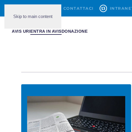
079419777
CONTATTACI
INTRANE
Skip to main content
AVIS URI
ENTRA IN AVIS
DONAZIONE