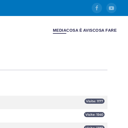
MEDIA
COSA È AVIS
COSA FARE
Visite: 1177
Visite: 1540