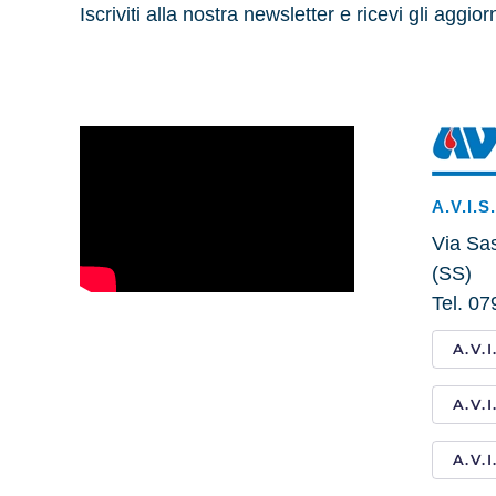
Iscriviti alla nostra newsletter e ricevi gli aggio
A.V.I.S
Via Sas
(SS)
Tel. 0
A.V.
A.V.
A.V.