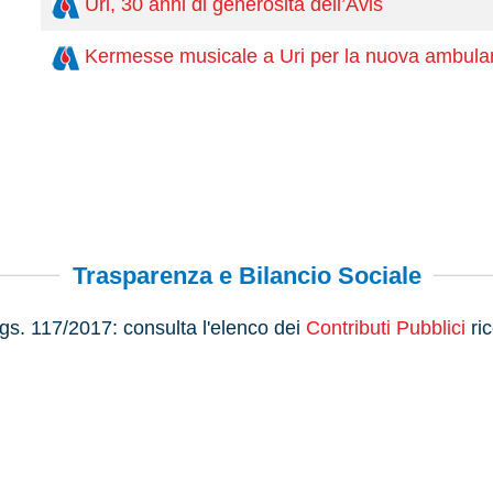
Uri, 30 anni di generosità dell’Avis
Kermesse musicale a Uri per la nuova ambula
Trasparenza e Bilancio Sociale
s. 117/2017: consulta l'elenco dei
Contributi Pubblici
ric