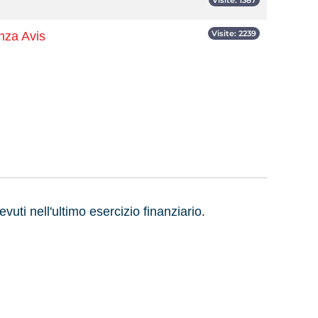
Visite: 1387
Visite: 2239
nza Avis
evuti nell'ultimo esercizio finanziario.