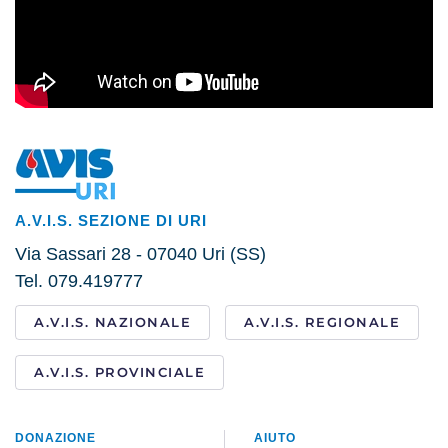
A.V.I.S. SEZIONE DI URI
Via Sassari 28 - 07040 Uri (SS)
Tel. 079.419777
A.V.I.S. NAZIONALE
A.V.I.S. REGIONALE
A.V.I.S. PROVINCIALE
DONAZIONE
AIUTO